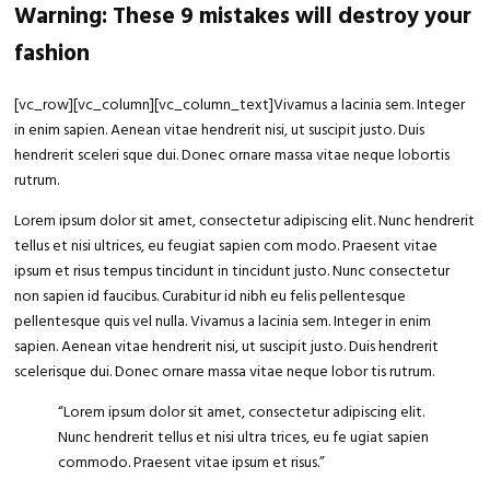
Warning: These 9 mistakes will destroy your
fashion
[vc_row][vc_column][vc_column_text]Vivamus a lacinia sem. Integer
in enim sapien. Aenean vitae hendrerit nisi, ut suscipit justo. Duis
hendrerit sceleri sque dui. Donec ornare massa vitae neque lobortis
rutrum.
Lorem ipsum dolor sit amet, consectetur adipiscing elit. Nunc hendrerit
tellus et nisi ultrices, eu feugiat sapien com modo. Praesent vitae
ipsum et risus tempus tincidunt in tincidunt justo. Nunc consectetur
non sapien id faucibus. Curabitur id nibh eu felis pellentesque
pellentesque quis vel nulla. Vivamus a lacinia sem. Integer in enim
sapien. Aenean vitae hendrerit nisi, ut suscipit justo. Duis hendrerit
scelerisque dui. Donec ornare massa vitae neque lobor tis rutrum.
“Lorem ipsum
dolor sit amet
, consectetur adipiscing elit.
Nunc hendrerit tellus et nisi ultra trices, eu fe ugiat sapien
commodo. Praesent vitae ipsum et risus.”