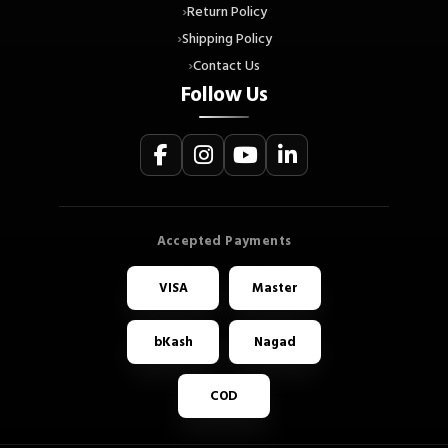
Return Policy
Shipping Policy
Contact Us
Follow Us
VISA
Master
bKash
Nagad
COD