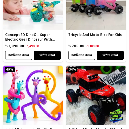
Concept 3D DinoX – Super
Tricycle And Moto Bike For Kids
Electric Gear Dinosaur With
Light & Sound
৳
1,090.00
৳
700.00
৳
1,490.00
৳
1,100.00
Original
Current
Original
Current
price
price
price
price
was:
is:
কার্টে যোগ করুন
অর্ডার করুন
was:
is:
কার্টে যোগ করুন
অর্ডার করুন
৳ 1,490.00.
৳ 1,090.00.
৳ 1,100.00.
৳ 700.00.
49%
34%