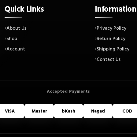
Quick Links
Information
About Us
Privacy Policy
Shop
Return Policy
Account
Shipping Policy
Contact Us
VISA
Master
bKash
Nagad
COD